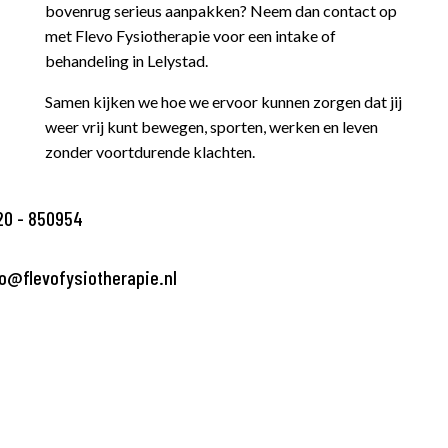
bovenrug serieus aanpakken? Neem dan contact op
met Flevo Fysiotherapie voor een intake of
behandeling in Lelystad.
Samen kijken we hoe we ervoor kunnen zorgen dat jij
weer vrij kunt bewegen, sporten, werken en leven
zonder voortdurende klachten.
20 - 850954
fo@flevofysiotherapie.nl