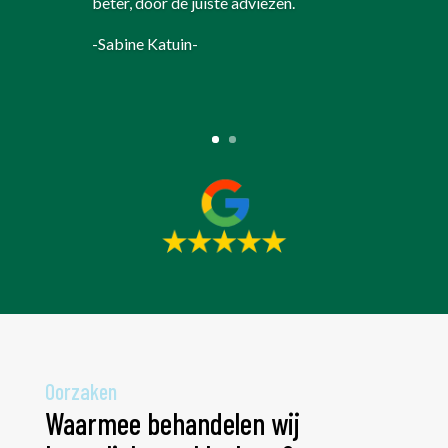
beter, door de juiste adviezen.
-Sabine Katuin-
Oorzaken
Waarmee behandelen wij