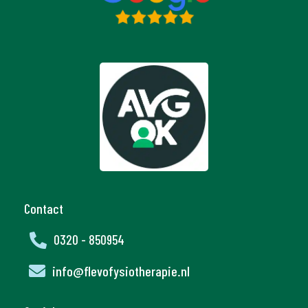
Contact

0320 - 850954

info@flevofysiotherapie.nl