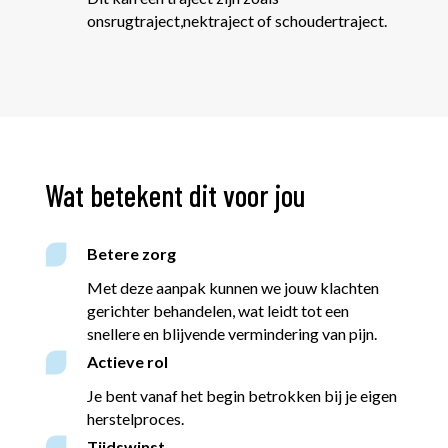
ons
rugtraject
,
nektraject
of
schoudertraject
.
Wat betekent dit voor jou
Betere zorg
Met deze aanpak kunnen we jouw klachten
gerichter behandelen, wat leidt tot een
snellere en blijvende vermindering van pijn.
Actieve rol
Je bent vanaf het begin betrokken bij je eigen
herstelproces.
Tijdswinst