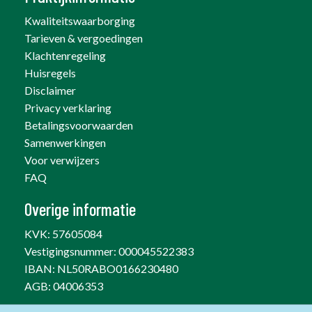
Kwaliteitswaarborging
Tarieven & vergoedingen
Klachtenregeling
Huisregels
Disclaimer
Privacy verklaring
Betalingsvoorwaarden
Samenwerkingen
Voor verwijzers
FAQ
Overige informatie
KVK: 57605084
Vestigingsnummer: 000045522383
IBAN:
NL50RABO0166230480
AGB: 04006353