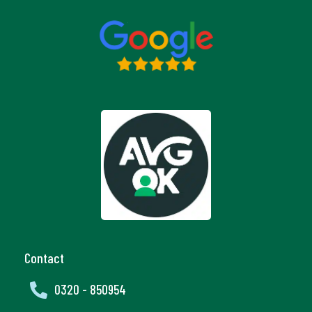
Contact

0320 - 850954