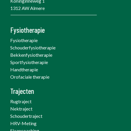
Koninginneweg 1
1312 AW Almere
Fysiotherapie
Fysiotherapie
Schouderfysiotherapie
Bekkenfysiotherapie
Sportfysiotherapie
Handtherapie
Orofaciale therapie
Trajecten
Rugtraject
Nektraject
Schoudertraject
HRV-Meting
Slaapcoaching