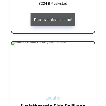
8224 BP Lelystad
Meer over deze locatie!
Locatie
Fysiotherapie Club Pellikaan