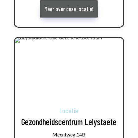
Meer over deze locatie!
Locatie
Gezondheidscentrum Lelystaete
Meentweg 14B