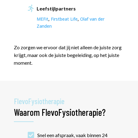

Leefstijlpartners
MEFit
,
Firstbeat Life
,
Olaf van der
Zanden
Zo zorgen we ervoor dat jij niet alleen de juiste zorg
krijgt, maar ook de juiste begeleiding, op het juiste
moment.
FlevoFysiotherapie
Waarom FlevoFysiotherapie?

Snel een afspraak, vaak binnen 24