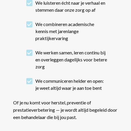

We luisteren écht naar je verhaal en
stemmen daar onze zorg op af

We combineren academische
kennis met jarenlange
praktijkervaring

We werken samen, leren continu bij
en overleggen dagelijks voor betere
zorg

We communiceren helder en open:
je weet altijd waar je aan toe bent
Of je nu komt voor herstel, preventie of
prestatieverbetering — je wordt altijd begeleid door
een behandelaar die bij jou past.