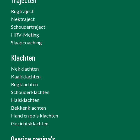
Trajecten
Rugtraject
Nektraject
Schoudertraject
HRV-Meting
Slaapcoaching
Klachten
Nekklachten
Kaakklachten
Rugklachten
Schouderklachten
Halsklachten
Bekkenklachten
Hand en pols klachten
Gezichtsklachten
Overige pagina's