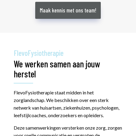
Maak kennis met ons team!
FlevoFysiotherapie
We werken samen aan jouw
herstel
FlevoFysiotherapie staat midden in het
zorglandschap. We beschikken over een sterk
netwerk van huisartsen, ziekenhuizen, psychologen,
leefstijlcoaches, onderzoekers en opleiders.
Deze samenwerkingen versterken onze zorg, zorgen
voor snelle communicatie en vergroten de