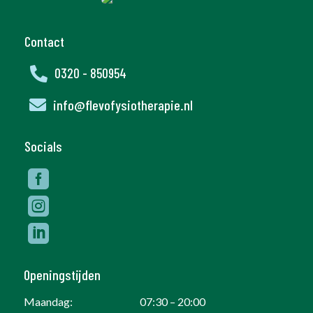
Contact

0320 - 850954

info@flevofysiotherapie.nl
Socials



Openingstijden
Maandag:
07:30 – 20:00