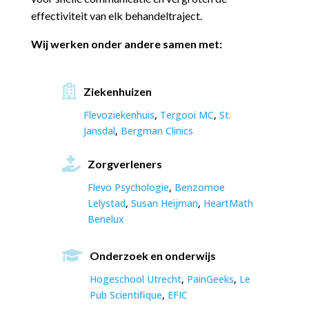
effectiviteit van elk behandeltraject.
Wij werken onder andere samen met:

Ziekenhuizen
Flevoziekenhuis
,
Tergooi MC
,
St.
Jansdal
,
Bergman Clinics

Zorgverleners
Flevo Psychologie
,
Benzomoe
Lelystad
,
Susan Heijman
,
HeartMath
Benelux

Onderzoek en onderwijs
Hogeschool Utrecht
,
PainGeeks
,
Le
Pub Scientifique
,
EFIC