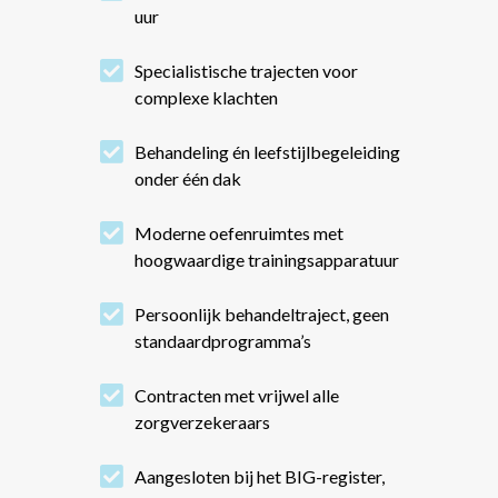
uur

Specialistische trajecten voor
complexe klachten

Behandeling én leefstijlbegeleiding
onder één dak

Moderne oefenruimtes met
hoogwaardige trainingsapparatuur

Persoonlijk behandeltraject, geen
standaardprogramma’s

Contracten met vrijwel alle
zorgverzekeraars

Aangesloten bij het BIG-register,