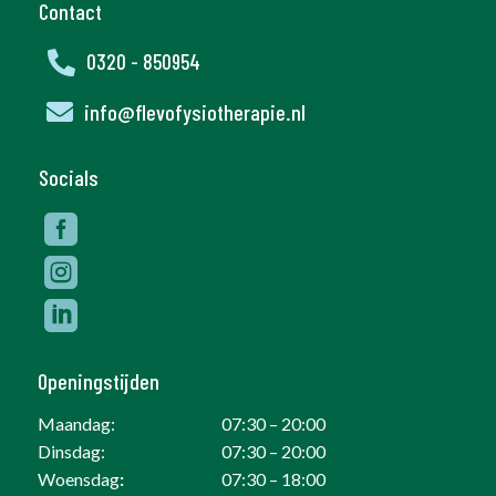
Contact

0320 - 850954

info@flevofysiotherapie.nl
Socials



Openingstijden
Maandag:
07:30 – 20:00
Dinsdag:
07:30 – 20:00
Woensdag
:
07:30 – 18:00