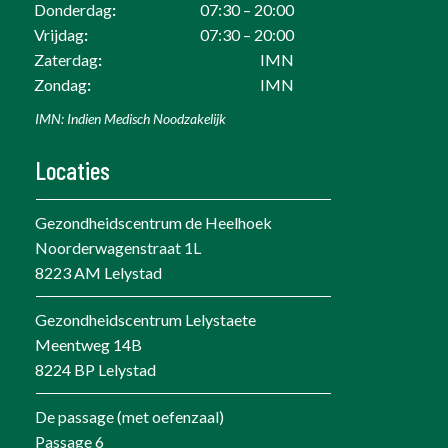
Donderdag
:
07:30 – 20:00
Vrijdag
:
07:30 – 20:00
Zaterdag
:
IMN
Zondag
:
IMN
IMN: Indien Medisch Noodzakelijk
Locaties
Gezondheidscentrum de Heelhoek
Noorderwagenstraat 1L
8223 AM Lelystad
Gezondheidscentrum Lelystaete
Meentweg 14B
8224 BP Lelystad
De passage (met oefenzaal)
Passage 6