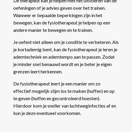
De therapeut kan je helpen met het uitvoeren van de
oefeningen of je advies geven over het trainen.
Wanneer er bepaalde beperkingen zijn in het
bewegen, kan de fysiotherapeut je helpen op een
andere manier te bewegen en te trainen.
Je oefent niet alleen om je conditie te verbeteren. Als
je kortademig bent, kan de fysiotherapeut je leren je
ademtechniek en ademtempo aan te passen. Zodat
je minder snel benauwd wordt en je beter je eigen
grenzen leert herkennen.
De fysiotherapeut leert je een manier om zo
effectief mogelijk slijm los te maken (huffen) en op
te geven (huffen en gecontroleerd hoesten).
Hierdoor kom je sneller van luchtweginfecties af en
kun je deze eventueel voorkomen.