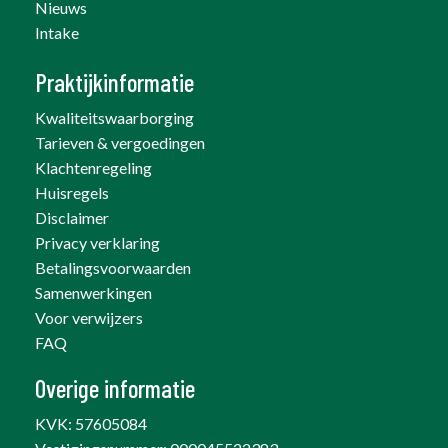
Nieuws
Intake
Praktijkinformatie
Kwaliteitswaarborging
Tarieven & vergoedingen
Klachtenregeling
Huisregels
Disclaimer
Privacy verklaring
Betalingsvoorwaarden
Samenwerkingen
Voor verwijzers
FAQ
Overige informatie
KVK: 57605084