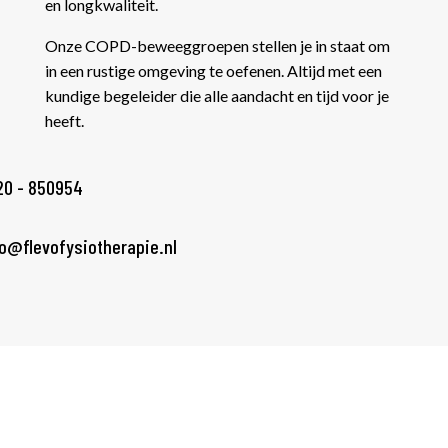
en longkwaliteit.
Onze COPD-beweeggroepen stellen je in staat om
in een rustige omgeving te oefenen. Altijd met een
kundige begeleider die alle aandacht en tijd voor je
heeft.
20 - 850954
fo@flevofysiotherapie.nl