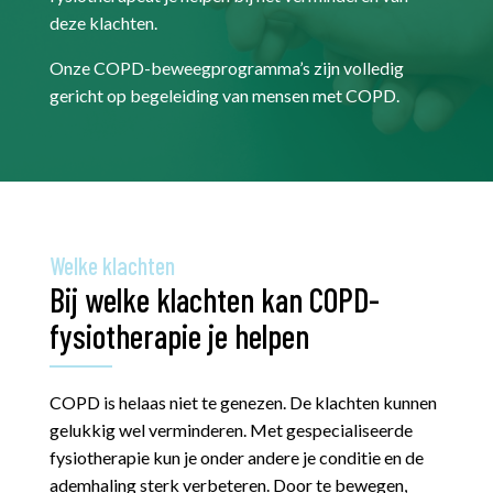
deze klachten.
Onze COPD-beweegprogramma’s zijn volledig
gericht op begeleiding van mensen met COPD.
Welke klachten
Bij welke klachten kan COPD-
fysiotherapie je helpen
COPD is helaas niet te genezen. De klachten kunnen
gelukkig wel verminderen. Met gespecialiseerde
fysiotherapie kun je onder andere je conditie en de
ademhaling sterk verbeteren.
Door te bewegen,