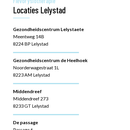
FlevoFysiotherapie
Locaties Lelystad
Gezondheidscentrum Lelystaete
Meentweg 14B
8224 BP Lelystad
Gezondheidscentrum de Heelhoek
Noorderwagestraat 1L
8223 AM Lelystad
Middendreef
Middendreef 273
8233 GT Lelystad
De passage
Passage 6