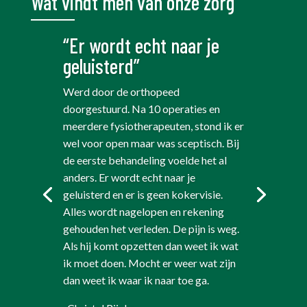
Wat vindt men van onze zorg
“Er wordt echt naar je
geluisterd”
Werd door de orthopeed
doorgestuurd. Na 10 operaties en
meerdere fysiotherapeuten, stond ik er
wel voor open maar was sceptisch. Bij
de eerste behandeling voelde het al
anders. Er wordt echt naar je
geluisterd en er is geen kokervisie.
Alles wordt nagelopen en rekening
gehouden het verleden. De pijn is weg.
Als hij komt opzetten dan weet ik wat
ik moet doen. Mocht er weer wat zijn
dan weet ik waar ik naar toe ga.