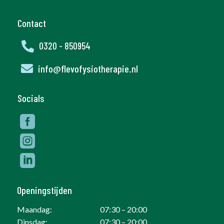
Contact

0320 - 850954

info@flevofysiotherapie.nl
Socials



Openingstijden
Maandag:
07:30 – 20:00
Dinsdag:
07:30 – 20:00