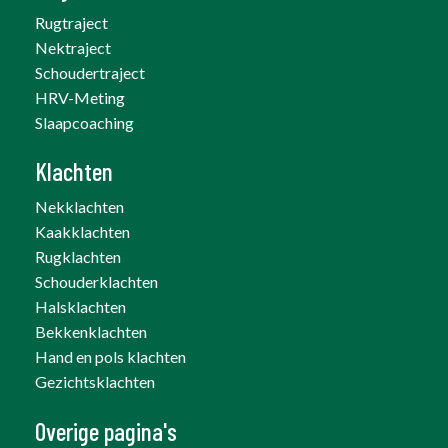
Rugtraject
Nektraject
Schoudertraject
HRV-Meting
Slaapcoaching
Klachten
Nekklachten
Kaakklachten
Rugklachten
Schouderklachten
Halsklachten
Bekkenklachten
Hand en pols klachten
Gezichtsklachten
Overige pagina's