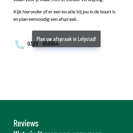
Kijk hieronder of er een locatie bij jou in de buurt is
en plan eenvoudig een afspraak.
Plan uw afspraak in Lelystad!
0320 - 850954

Reviews