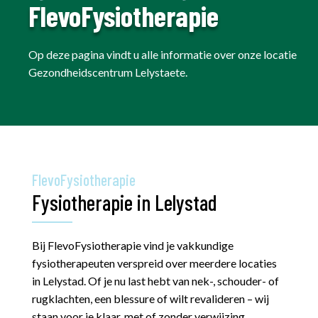
FlevoFysiotherapie
Op deze pagina vindt u alle informatie over onze locatie
Gezondheidscentrum Lelystaete.
FlevoFysiotherapie
Fysiotherapie in Lelystad
Bij FlevoFysiotherapie vind je vakkundige
fysiotherapeuten verspreid over meerdere locaties
in Lelystad. Of je nu last hebt van nek-, schouder- of
rugklachten, een blessure of wilt revalideren – wij
staan voor je klaar, met of zonder verwijzing.